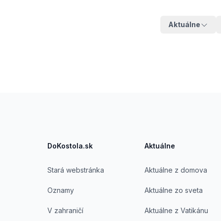
Aktuálne
Footer
DoKostola.sk
Aktuálne
Stará webstránka
Aktuálne z domova
Oznamy
Aktuálne zo sveta
V zahraničí
Aktuálne z Vatikánu