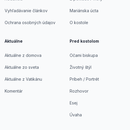
Vyhľadávanie článkov
Mariánska úcta
Ochrana osobných údajov
O kostole
Aktuálne
Pred kostolom
Aktuálne z domova
Očami biskupa
Aktuálne zo sveta
Životný štýl
Aktuálne z Vatikánu
Príbeh / Portrét
Komentár
Rozhovor
Esej
Úvaha