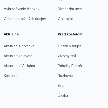
Vyhľadávanie článkov
Mariánska úcta
Ochrana osobných údajov
O kostole
Aktuálne
Pred kostolom
Aktuálne z domova
Očami biskupa
Aktuálne zo sveta
Životný štýl
Aktuálne z Vatikánu
Príbeh / Portrét
Komentár
Rozhovor
Esej
Úvaha