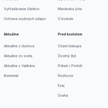
Vyhľadávanie článkov
Mariánska úcta
Ochrana osobných údajov
O kostole
Aktuálne
Pred kostolom
Aktuálne z domova
Očami biskupa
Aktuálne zo sveta
Životný štýl
Aktuálne z Vatikánu
Príbeh / Portrét
Komentár
Rozhovor
Esej
Úvaha