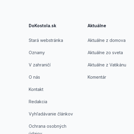
DoKostola.sk
Aktuálne
Stará webstránka
Aktuálne z domova
Oznamy
Aktuálne zo sveta
V zahraničí
Aktuálne z Vatikánu
O nás
Komentár
Kontakt
Redakcia
Vyhľadávanie článkov
Ochrana osobných
údajov