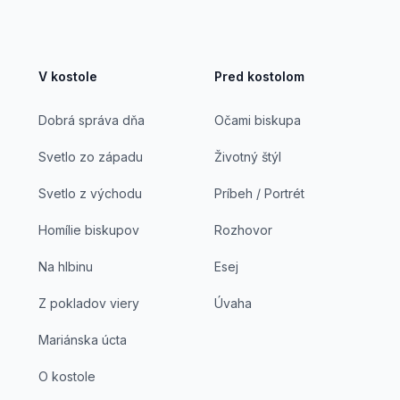
V kostole
Pred kostolom
Dobrá správa dňa
Očami biskupa
Svetlo zo západu
Životný štýl
Svetlo z východu
Príbeh / Portrét
Homílie biskupov
Rozhovor
Na hlbinu
Esej
Z pokladov viery
Úvaha
Mariánska úcta
O kostole