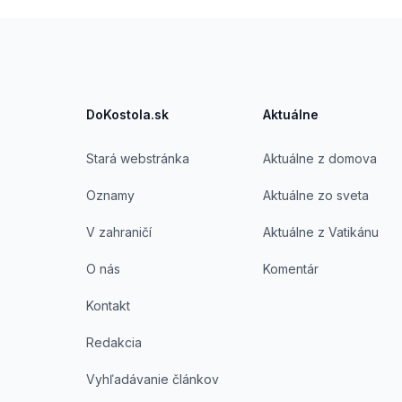
Footer
DoKostola.sk
Aktuálne
Stará webstránka
Aktuálne z domova
Oznamy
Aktuálne zo sveta
V zahraničí
Aktuálne z Vatikánu
O nás
Komentár
Kontakt
Redakcia
Vyhľadávanie článkov