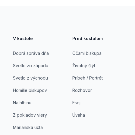
V kostole
Pred kostolom
Dobrá správa dňa
Očami biskupa
Svetlo zo západu
Životný štýl
Svetlo z východu
Príbeh / Portrét
Homílie biskupov
Rozhovor
Na hlbinu
Esej
Z pokladov viery
Úvaha
Mariánska úcta