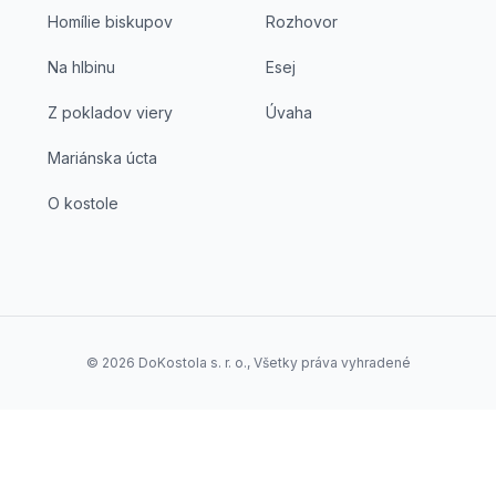
Homílie biskupov
Rozhovor
Na hlbinu
Esej
Z pokladov viery
Úvaha
Mariánska úcta
O kostole
©
2026
DoKostola s. r. o., Všetky práva vyhradené