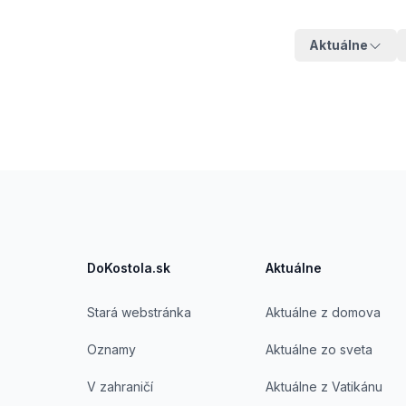
Aktuálne
Footer
DoKostola.sk
Aktuálne
Stará webstránka
Aktuálne z domova
Oznamy
Aktuálne zo sveta
V zahraničí
Aktuálne z Vatikánu