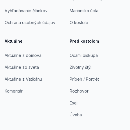
Vyhľadávanie článkov
Mariánska úcta
Ochrana osobných údajov
O kostole
Aktuálne
Pred kostolom
Aktuálne z domova
Očami biskupa
Aktuálne zo sveta
Životný štýl
Aktuálne z Vatikánu
Príbeh / Portrét
Komentár
Rozhovor
Esej
Úvaha