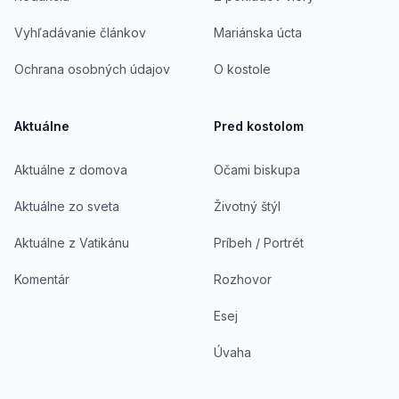
Vyhľadávanie článkov
Mariánska úcta
Ochrana osobných údajov
O kostole
Aktuálne
Pred kostolom
Aktuálne z domova
Očami biskupa
Aktuálne zo sveta
Životný štýl
Aktuálne z Vatikánu
Príbeh / Portrét
Komentár
Rozhovor
Esej
Úvaha