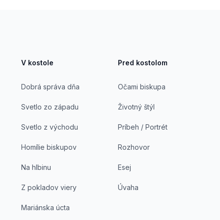
V kostole
Pred kostolom
Dobrá správa dňa
Očami biskupa
Svetlo zo západu
Životný štýl
Svetlo z východu
Príbeh / Portrét
Homílie biskupov
Rozhovor
Na hlbinu
Esej
Z pokladov viery
Úvaha
Mariánska úcta