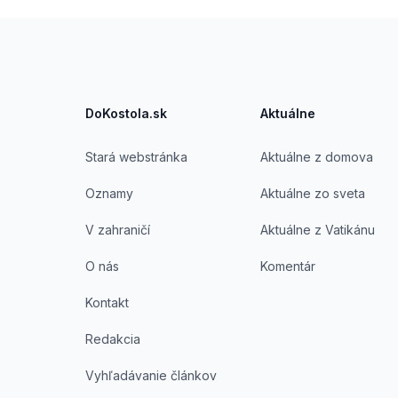
Footer
DoKostola.sk
Aktuálne
Stará webstránka
Aktuálne z domova
Oznamy
Aktuálne zo sveta
V zahraničí
Aktuálne z Vatikánu
O nás
Komentár
Kontakt
Redakcia
Vyhľadávanie článkov