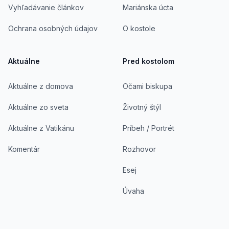
Vyhľadávanie článkov
Mariánska úcta
Ochrana osobných údajov
O kostole
Aktuálne
Pred kostolom
Aktuálne z domova
Očami biskupa
Aktuálne zo sveta
Životný štýl
Aktuálne z Vatikánu
Príbeh / Portrét
Komentár
Rozhovor
Esej
Úvaha